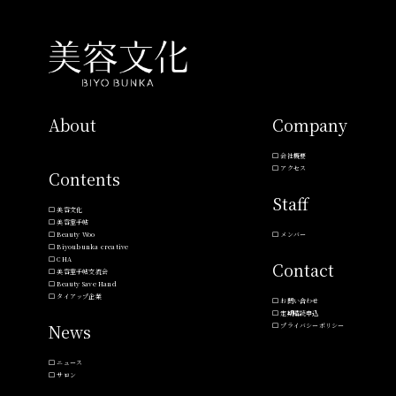
About
Company
会社概要
アクセス
Contents
Staff
美容文化
美容室手帖
Beauty Woo
メンバー
Biyoubunka creative
CHA
Contact
美容室手帖交流会
Beauty Save Hand
タイアップ企業
お問い合わせ
定期購読申込
News
プライバシーポリシー
ニュース
サロン