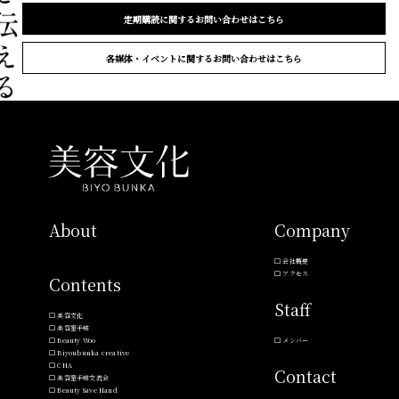
定期購読に関するお問い合わせはこちら
各媒体・イベントに関するお問い合わせはこちら
About
Company
会社概要
アクセス
Contents
Staff
美容文化
美容室手帖
Beauty Woo
メンバー
Biyoubunka creative
CHA
Contact
美容室手帖交流会
Beauty Save Hand