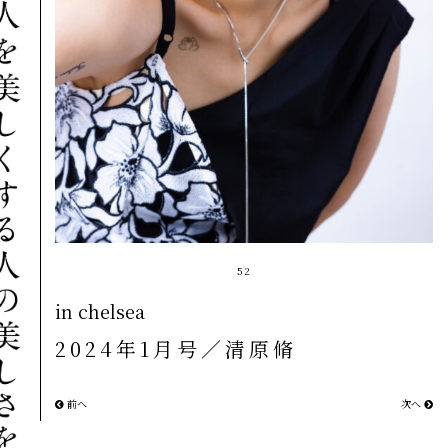
52
in chelsea
2024年1月号／清原脩
前へ
次へ