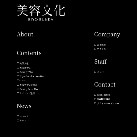
About
Company
会社概要
アクセス
Contents
Staff
美容文化
美容室手帖
Beauty Woo
メンバー
Biyoubunka creative
CHA
Contact
美容室手帖交流会
Beauty Save Hand
タイアップ企業
お問い合わせ
定期購読申込
News
プライバシーポリシー
ニュース
サロン