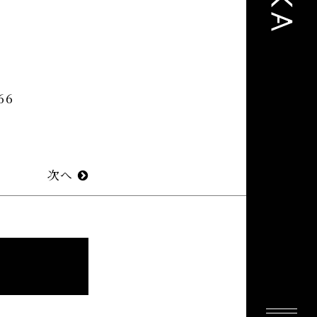
66
次へ