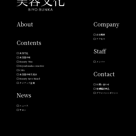
About
Company
会社概要
アクセス
Contents
Staff
美容文化
美容室手帖
Beauty Woo
メンバー
Biyoubunka creative
CHA
Contact
美容室手帖交流会
Beauty Save Hand
タイアップ企業
お問い合わせ
定期購読申込
News
プライバシーポリシー
ニュース
サロン