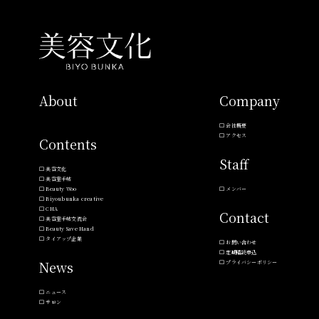
About
Company
会社概要
アクセス
Contents
Staff
美容文化
美容室手帖
Beauty Woo
メンバー
Biyoubunka creative
CHA
Contact
美容室手帖交流会
Beauty Save Hand
タイアップ企業
お問い合わせ
定期購読申込
News
プライバシーポリシー
ニュース
サロン