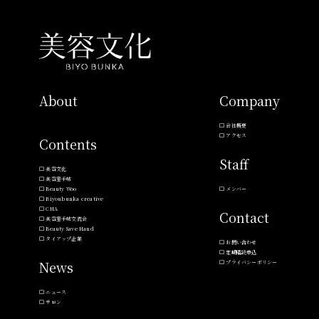
About
Company
会社概要
アクセス
Contents
Staff
美容文化
美容室手帖
Beauty Woo
メンバー
Biyoubunka creative
CHA
Contact
美容室手帖交流会
Beauty Save Hand
タイアップ企業
お問い合わせ
定期購読申込
News
プライバシーポリシー
ニュース
サロン