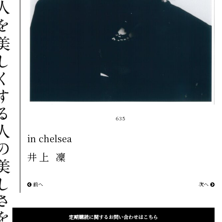
635
in chelsea
井上 凜
前へ
次へ
定期購読に関するお問い合わせはこちら