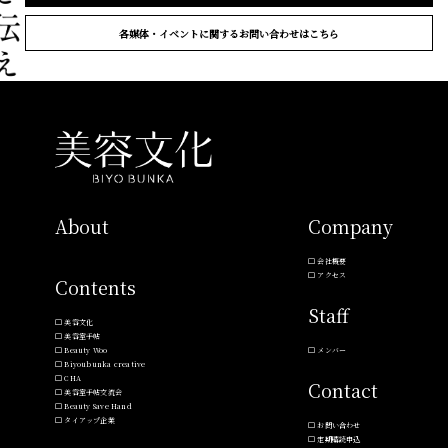
各媒体・イベントに関するお問い合わせはこちら
About
Company
会社概要
アクセス
Contents
Staff
美容文化
美容室手帖
Beauty Woo
メンバー
Biyoubunka creative
CHA
Contact
美容室手帖交流会
Beauty Save Hand
タイアップ企業
お問い合わせ
定期購読申込