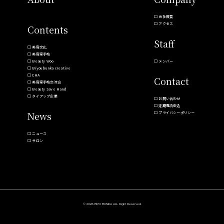
会社概要
アクセス
Contents
Staff
美容文化
美容室手帖
Beauty Woo
メンバー
Biyoubunka creative
CHA
Contact
美容室手帖交流会
Beauty Save Hand
タイアップ企業
お問い合わせ
定期購読申込
News
プライバシーポリシー
ニュース
サロン
© 2026 BIYO BUNKA ALL Right Reserved.