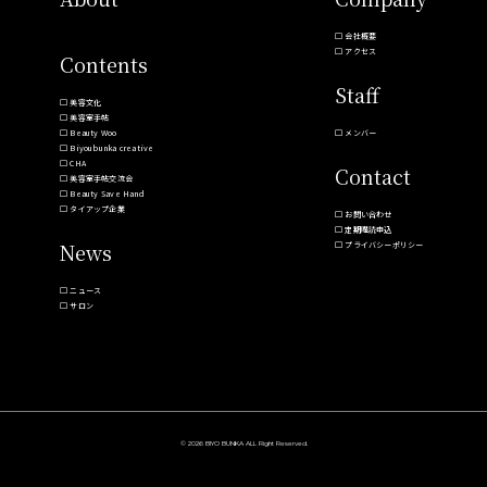
会社概要
アクセス
Contents
Staff
美容文化
美容室手帖
Beauty Woo
メンバー
Biyoubunka creative
CHA
Contact
美容室手帖交流会
Beauty Save Hand
タイアップ企業
お問い合わせ
定期購読申込
News
プライバシーポリシー
ニュース
サロン
© 2026 BIYO BUNKA ALL Right Reserved.