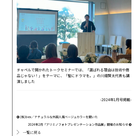
チャペルで開かれたトークセミナーでは、「選ばれる理由は技術や商
品じゃない！」をテーマに、「髪にドラマを。」の川畑賢太代表も講
演しました
-2024年1月号掲載-
(株)b-ex／ナチュラルな外国人風ベージュカラーを開いた
2024年2月「アリミノフォトプレゼンテーション作品展」開催のお知らせ
一覧に戻る