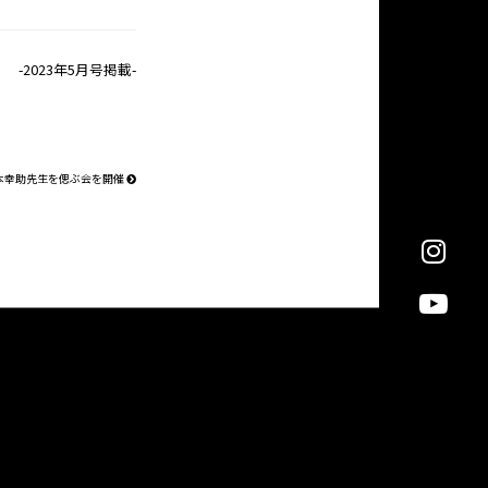
-2023年5月号掲載-
本幸助先生を偲ぶ会を開催