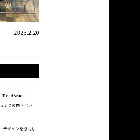
2023.2.20
d Vision
エイションとの向き合い
ーデザインを協力し
。