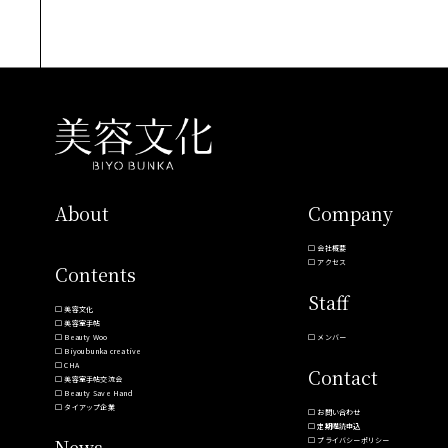
About
Company
会社概要
アクセス
Contents
Staff
美容文化
美容室手帖
Beauty Woo
メンバー
Biyoubunka creative
CHA
Contact
美容室手帖交流会
Beauty Save Hand
タイアップ企業
お問い合わせ
定期購読申込
News
プライバシーポリシー