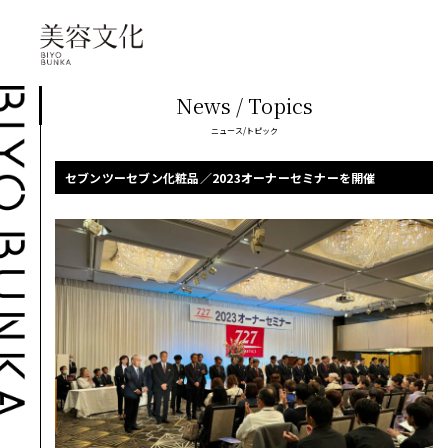
News / Topics
ニュース/トピック
セブンツーセブン化粧品／2023オーナーセミナーを開催