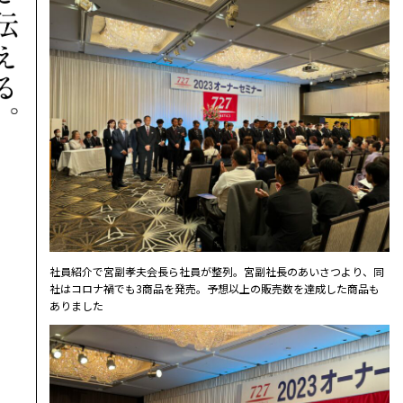
社員紹介で宮副孝夫会長ら社員が整列。宮副社長のあいさつより、同
社はコロナ禍でも3商品を発売。予想以上の販売数を達成した商品も
ありました