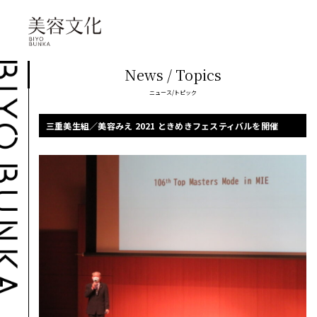
News / Topics
ニュース/トピック
三重美生組／美容みえ 2021 ときめきフェスティバルを開催