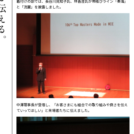
着付けの部では、長谷川見知子氏、林香澄氏が帯結びライン「奏海」
と「流麗」を披露しました。
中澤理事長が登壇し、「お客さまにも組合での取り組みや良さを伝え
ていってほしい」と来場者たちに伝えました。