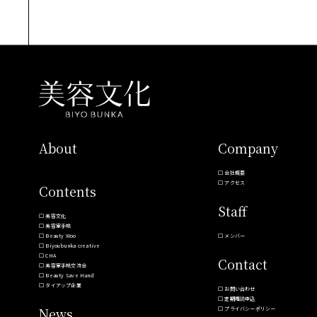
About
Company
会社概要
アクセス
Contents
Staff
美容文化
美容室手帖
Beauty Woo
メンバー
Biyoubunka creative
CHA
Contact
美容室手帖交流会
Beauty Save Hand
タイアップ企業
お問い合わせ
定期購読申込
News
プライバシーポリシー