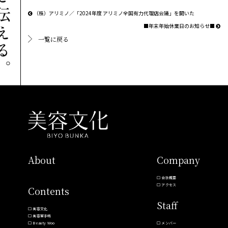
（株）アリミノ／「2024年度 アリミノ全国有力代理店会議」を開いた
■年末年始休業日のお知らせ■
一覧に戻る
About
Company
会社概要
アクセス
Contents
Staff
美容文化
美容室手帖
Beauty Woo
メンバー