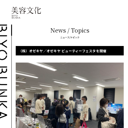
News / Topics
ニュース/トピック
（株）オゼキヤ／オゼキヤ ビューティーフェスタを開催