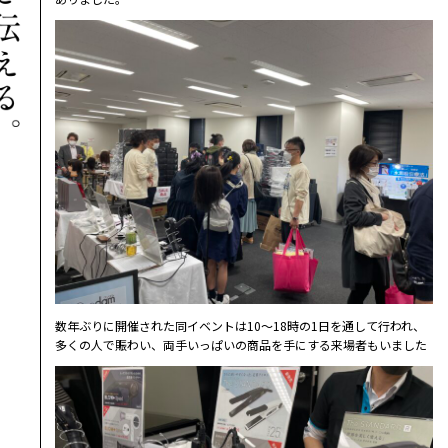
数年ぶりに開催された同イベントは10～18時の1日を通して行われ、
多くの人で賑わい、両手いっぱいの商品を手にする来場者もいました