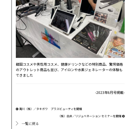
韓国コスメや男性用コスメ、健康ドリンクなどの特別商品、驚愕価格
のアウトレット商品も並び、アイロンや水素ジェネレーターの体験も
できました
-2023年6月号掲載-
滝川（株）／タキガワ プラスビューティを開催
（株）白井／リジュベネーション セミナーを開催
一覧に戻る