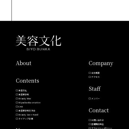
About
Company
会社概要
アクセス
Contents
Staff
美容文化
美容室手帖
Beauty Woo
メンバー
Biyoubunka creative
CHA
Contact
美容室手帖交流会
Beauty Save Hand
タイアップ企業
お問い合わせ
定期購読申込
プライバシーポリシー