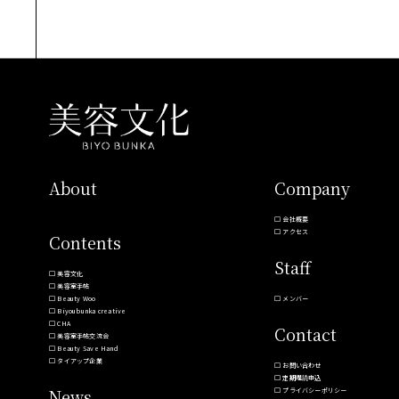
About
Company
会社概要
アクセス
Contents
Staff
美容文化
美容室手帖
Beauty Woo
メンバー
Biyoubunka creative
CHA
Contact
美容室手帖交流会
Beauty Save Hand
タイアップ企業
お問い合わせ
定期購読申込
News
プライバシーポリシー