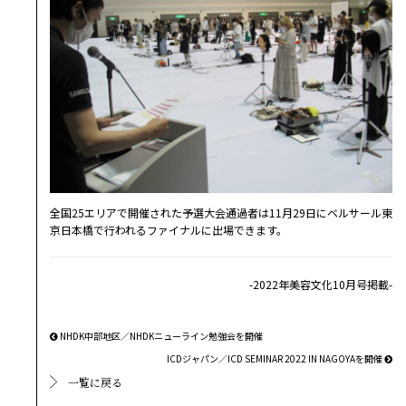
全国25エリアで開催された予選大会通過者は11月29日にベルサール東
京日本橋で行われるファイナルに出場できます。
-2022年美容文化10月号掲載-
NHDK中部地区／NHDKニューライン勉強会を開催
ICDジャパン／ICD SEMINAR 2022 IN NAGOYAを開催
一覧に戻る