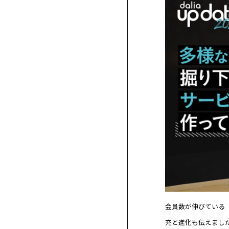
会員数が伸びている「D
充と進化も伝えまし