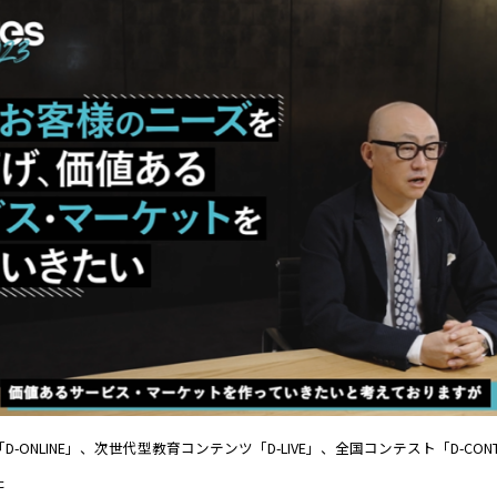
-ONLINE」、次世代型教育コンテンツ「D-LIVE」、全国コンテスト「D-CONT
た