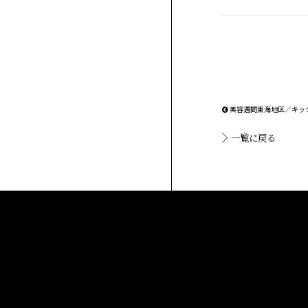
美容週間東海地区／キッ
一覧に戻る