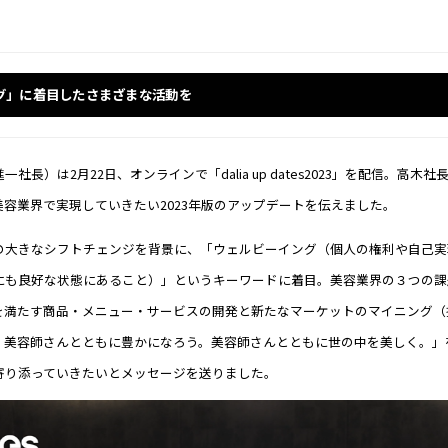
グ」に着目したさまざまな活動を
社長）は2月22日、オンラインで「dalia up dates2023」を配信。高木
容業界で実現していきたい2023年版のアップデートを伝えました。
の大きなシフトチェンジを背景に、「ウェルビーイング（個人の権利や自己実
にも良好な状態にあること）」というキーワードに着目。美容業界の３つの課
を満たす商品・メニュー・サービスの開発と新たなマーケットのマイニング（
、美容師さんとともに豊かになろう。美容師さんとともに世の中を美しく。」
寄り添っていきたいとメッセージを送りました。