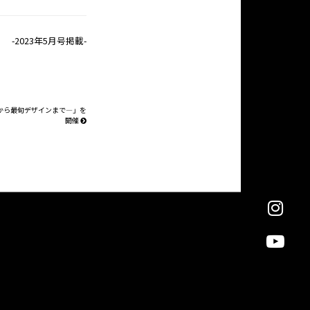
-2023年5月号掲載-
から最旬デザインまで―」を
開催