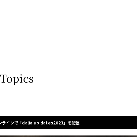
 Topics
インで「dalia up dates2023」を配信