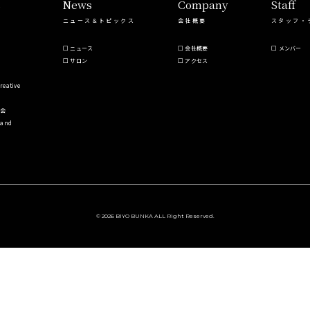
s
News
Company
Staff
ニュース＆トピックス
会社概要
スタッフ・
ニュース
会社概要
メンバー
サロン
アクセス
reative
会
Hand
© 2026 BIYO BUNKA ALL Right Reserved.