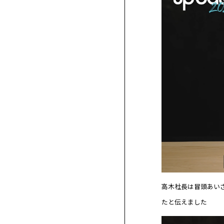
高木社長は冒頭あい
たと伝えました