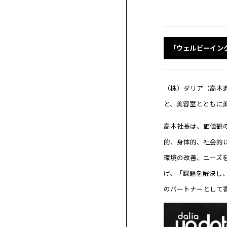
ー
ー
ス
サ
ロ
ン
「ウェルビーイン
（株）ダリア（高木進一
と、美容室とともに美
高木社長は、価値観
的、身体的、社会的
環境の改善、ニーズ
げ、「課題を解決し
のパートナーとして