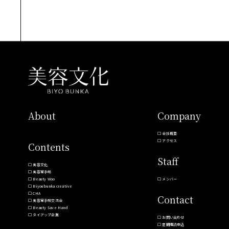
About
Company
会社概要
アクセス
Contents
Staff
美容文化
美容室手帖
Beauty Woo
メンバー
Biyoubunka creative
CHA
Contact
美容室手帖交流会
Beauty Save Hand
タイアップ企業
お問い合わせ
定期購読申込