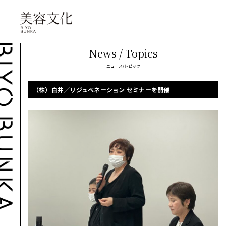
News / Topics
ニュース/トピック
（株）白井／リジュベネーション セミナーを開催