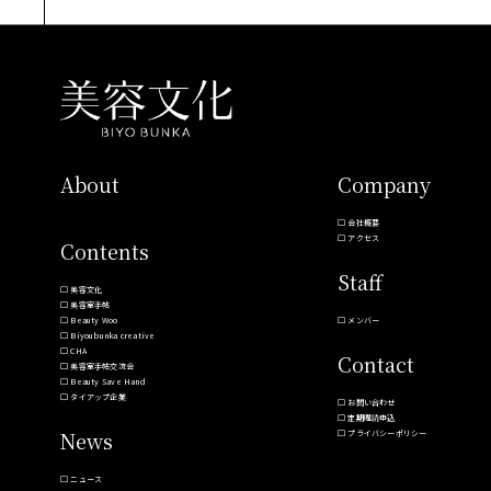
About
Company
会社概要
アクセス
Contents
Staff
美容文化
美容室手帖
Beauty Woo
メンバー
Biyoubunka creative
CHA
Contact
美容室手帖交流会
Beauty Save Hand
タイアップ企業
お問い合わせ
定期購読申込
News
プライバシーポリシー
ニュース