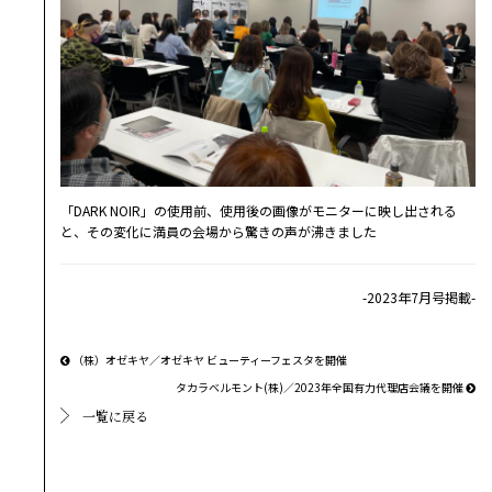
「DARK NOIR」の使用前、使用後の画像がモニターに映し出される
と、その変化に満員の会場から驚きの声が沸きました
-2023年7月号掲載-
（株）オゼキヤ／オゼキヤ ビューティーフェスタを開催
タカラベルモント(株)／2023年全国有力代理店会議を開催
一覧に戻る