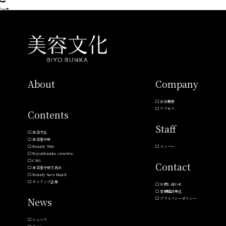
About
Company
会社概要
アクセス
Contents
Staff
美容文化
美容室手帖
Beauty Woo
メンバー
Biyoubunka creative
CHA
Contact
美容室手帖交流会
Beauty Save Hand
タイアップ企業
お問い合わせ
定期購読申込
News
プライバシーポリシー
ニュース