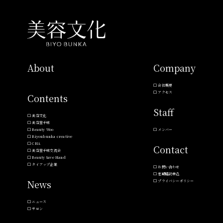
About
Company
会社概要
アクセス
Contents
Staff
美容文化
美容室手帖
Beauty Woo
メンバー
Biyoubunka creative
CHA
Contact
美容室手帖交流会
Beauty Save Hand
タイアップ企業
お問い合わせ
定期購読申込
News
プライバシーポリシー
ニュース
サロン