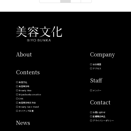
About
Company
会社概要
アクセス
Contents
Staff
美容文化
美容室手帖
Beauty Woo
メンバー
Biyoubunka creative
CHA
Contact
美容室手帖交流会
Beauty Save Hand
タイアップ企業
お問い合わせ
定期購読申込
News
プライバシーポリシー