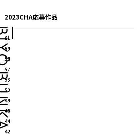
2023CHA応募作品
61
59
58
57
53
52
49
46
44
42